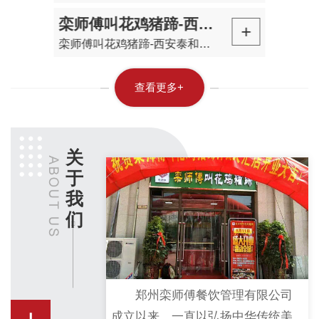
栾师傅叫花鸡猪蹄-西安泰和居门店开业
+
栾师傅叫花鸡猪蹄-西安泰和居门店开业
查看更多+
关
于
我
们
郑州栾师傅餐饮管理有限公司
成立以来，一直以弘扬中华传统美