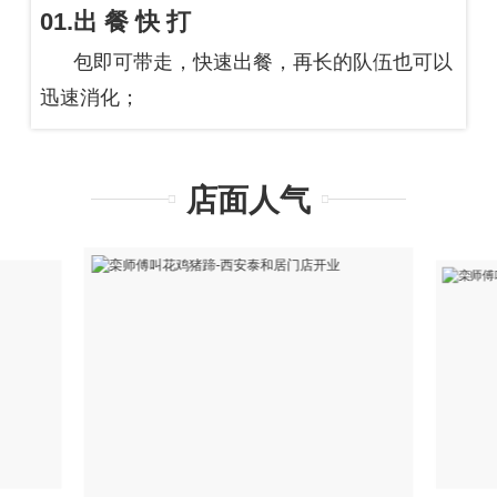
01.出 餐 快 打
包即可带走，快速出餐，再长的队伍也可以
迅速消化；
店面人气