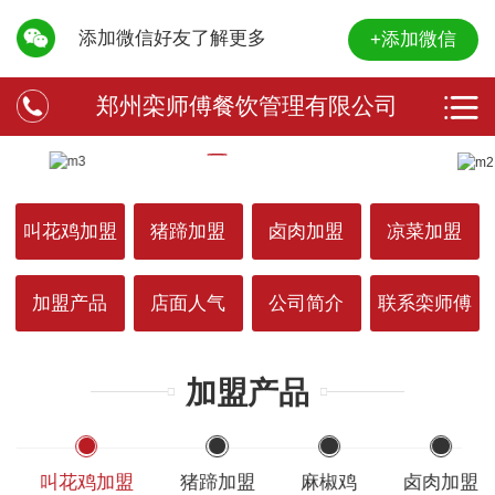
添加微信好友了解更多
+添加微信
郑州栾师傅餐饮管理有限公司
叫花鸡加盟
猪蹄加盟
卤肉加盟
凉菜加盟
加盟产品
店面人气
公司简介
联系栾师傅
加盟产品
叫花鸡加盟
猪蹄加盟
麻椒鸡
卤肉加盟