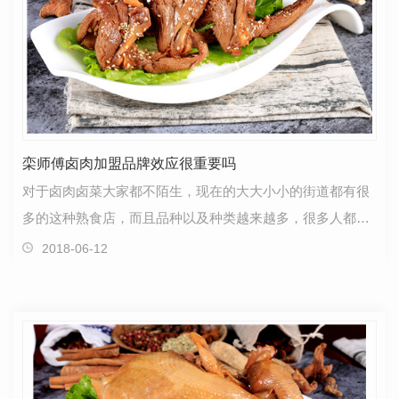
栾师傅卤肉加盟品牌效应很重要吗
对于卤肉卤菜大家都不陌生，现在的大大小小的街道都有很
多的这种熟食店，而且品种以及种类越来越多，很多人都比
较喜欢吃，多以现在从事熟食店是一个比较不错的选择…
2018-06-12