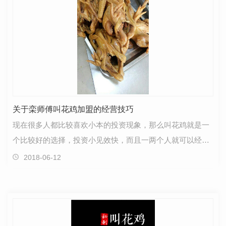
关于栾师傅叫花鸡加盟的经营技巧
现在很多人都比较喜欢小本的投资现象，那么叫花鸡就是一
个比较好的选择，投资小见效快，而且一两个人就可以经
营，基本上当月投资都可以有受益，也不需要做广告的宣…
2018-06-12