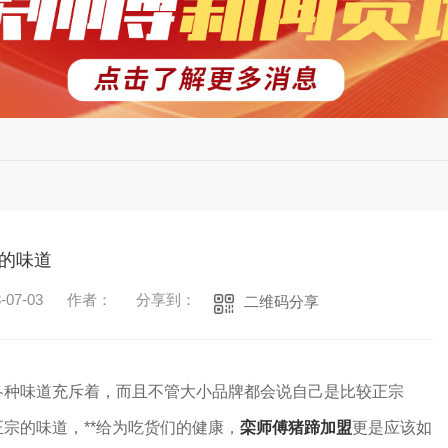
态
的味道
07-03
作者：
分享到：
二维码分享
各种味道充斥着，而且不管大小品牌都会说自己是比较正宗
宗的味道，**给为吃货们的健康，
栾师傅
猪蹄加盟
更是应该如