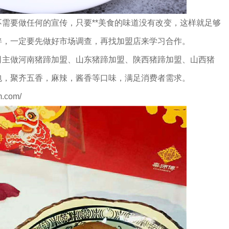
需要做任何的宣传，只要**美食的味道没有改变，这样就足够
伴，一定要先做好市场调查，再找加盟店来学习合作。
司
主做河南猪蹄加盟、山东猪蹄加盟、陕西猪蹄加盟、山西猪
包，聚齐五香，麻辣，酱香等口味，满足消费者需求。
.com/