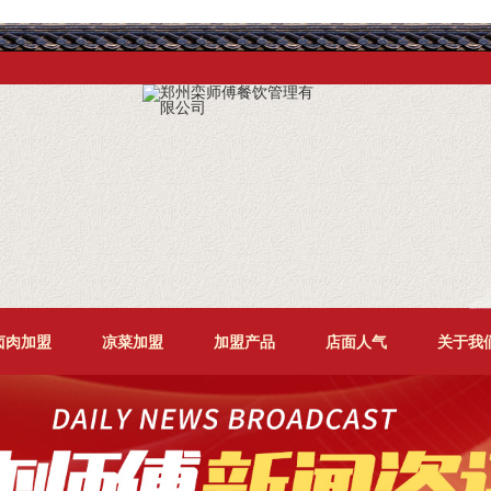
卤肉加盟
凉菜加盟
加盟产品
店面人气
关于我