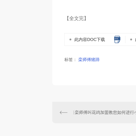
【全文完】
此内容DOC下载
标签：
栾师傅猪蹄