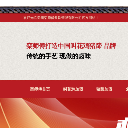
欢迎光临郑州栾师傅餐饮管理有限公司官方网站！
栾师傅打造中国叫花鸡猪蹄 品牌
传统的手艺 现做的卤味
栾师傅首页
叫花鸡加盟
猪蹄加盟