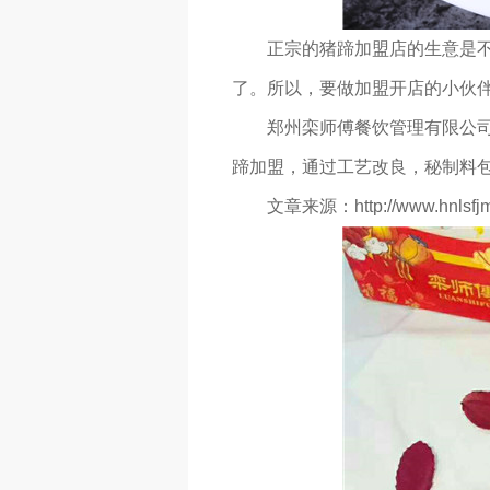
正宗的猪蹄加盟店的生意是不
了。所以，要做加盟开店的小伙
郑州栾师傅餐饮管理有限公
蹄加盟，通过工艺改良，秘制料
文章来源：http://www.hnlsfjm