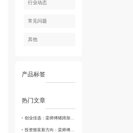
行业动态
常见问题
其他
产品标签
热门文章
创业佳选：栾师傅猪蹄加盟 揭秘
投资致富新方向：栾师傅猪蹄加盟详解