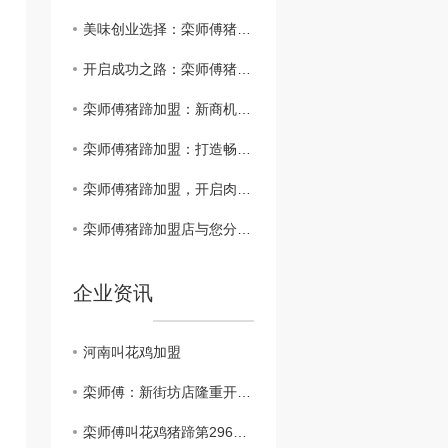
美味创业选择：栾师傅猪蹄加盟优势解析
开启成功之路：栾师傅猪蹄加盟指南
栾师傅猪蹄加盟：新商机探索
栾师傅猪蹄加盟：打造畅销美食品牌
栾师傅猪蹄加盟，开启肉质鲜嫩的创业之路
栾师傅猪蹄加盟店与您分享一个制作猪蹄酥而不烂的小技巧
企业资讯
河南叫花鸡加盟
栾师傅：新街坊店隆重开业了
栾师傅叫花鸡猪蹄第296家店..开业！！！