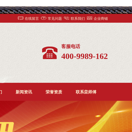
在线留言
常见问题
联系我们
企业商铺
客服电话
400-9989-162
们
新闻资讯
荣誉资质
联系栾师傅