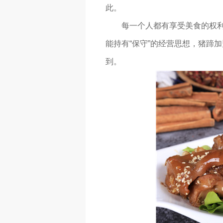
此。
每一个人都有享受美食的权
能持有“保守”的经营思想，猪蹄
到。