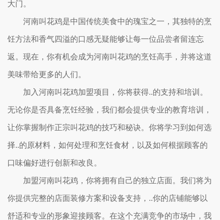
大门。
河南叫花鸡是中国传统美食中的瑰宝之一，其独特的烹
饪方法和香气四溢的口感无疑能够让每一位品尝者留连忘
返。现在，你有机会成为河南叫花鸡的烹饪高手，并将这道
美味带给更多的人们。
加入河南叫花鸡加盟项目，你将获得..的支持和培训。
无论你是否具备烹饪经验，我们都会提供专业的教育培训，
让你掌握制作正宗叫花鸡的技巧和秘诀。你将学习到如何选
择..的原材料，如何处理和烹饪食材，以及如何根据顾客的
口味偏好进行创新和改良。
加盟河南叫花鸡，你将拥有自己的独立店面。我们将为
你提供完整的店面装修方案和设备支持，..你的店铺能够以
舒适和专业的形象迎接顾客。在这个充满竞争的市场中，我