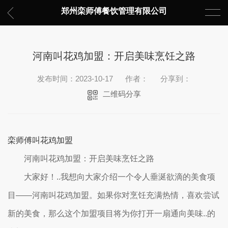
郑州栾师傅餐饮管理有限公司
河南叫花鸡加盟：开启美味烹饪之路
发布时间：2023-10-17
作者：
分享到：
二维码分享
栾师傅叫花鸡加盟
河南叫花鸡加盟：开启美味烹饪之路
大家好！..我想向大家介绍一个令人垂涎欲滴的美食项
目——河南叫花鸡加盟。如果你对烹饪充满热情，喜欢尝试
新的美食，那么这个加盟项目将为你打开一扇通向美味..的