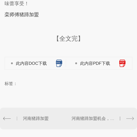
味蕾享受！
栾师傅猪蹄加盟
【全文完】
此内容DOC下载
此内容PDF下载
标签：
河南猪蹄加盟
河南猪蹄加盟机会，掌握畅销美食市场